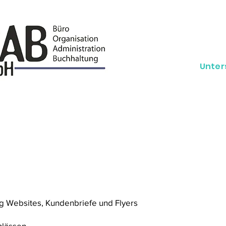
Unters
...
ng Websites, Kundenbriefe und Flyers
nlässen