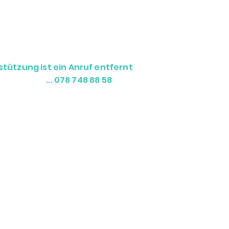
tützung ist ein Anruf entfernt
 078 748 88 58